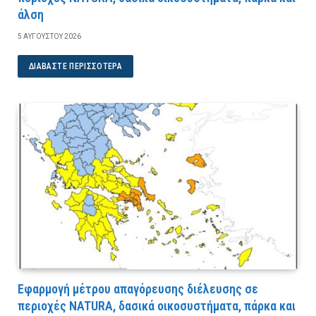
άλση
5 ΑΥΓΟΎΣΤΟΥ 2026
ΔΙΑΒΆΣΤΕ ΠΕΡΙΣΣΌΤΕΡΑ
Εφαρμογή μέτρου απαγόρευσης διέλευσης σε
περιοχές NATURA, δασικά οικοσυστήματα, πάρκα και