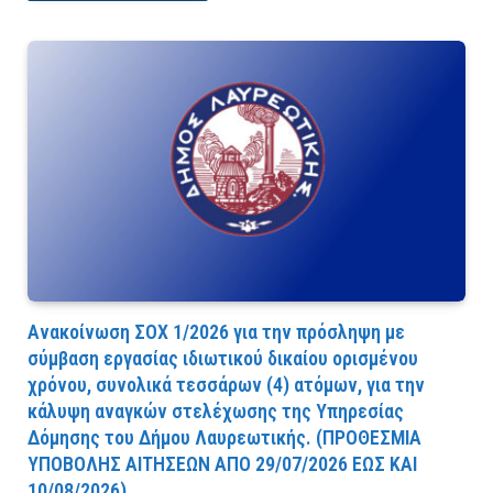
Ανακοίνωση ΣΟΧ 1/2026 για την πρόσληψη με
σύμβαση εργασίας ιδιωτικού δικαίου ορισμένου
χρόνου, συνολικά τεσσάρων (4) ατόμων, για την
κάλυψη αναγκών στελέχωσης της Υπηρεσίας
Δόμησης του Δήμου Λαυρεωτικής. (ΠPOΘEΣMIA
YΠOBOΛHΣ AITHΣEΩN AΠO 29/07/2026 EΩΣ KAI
10/08/2026).