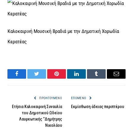
Καλοκαιρινή Μουσική Βραδιά με την Δημοτική Χορωδία
Κερατέας
Facebook
Twitter
Pinterest
LinkedIn
Tumblr
Email
ΠΡΟΗΓΟΎΜΕΝΟ
ΕΠΌΜΕΝΟ
Ετήσια Καλοκαιρινή Συναυλία
Εκμίσθωση άδειας περιπτέρου
του Δημοτικού Ωδείου
Λαυρεωτικής “Δημήτρης
Νικολάου