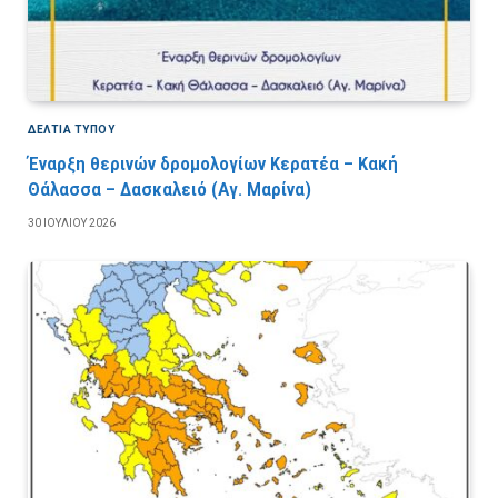
ΔΕΛΤΙΑ ΤΥΠΟΥ
Έναρξη θερινών δρομολογίων Κερατέα – Κακή
Θάλασσα – Δασκαλειό (Αγ. Μαρίνα)
30 ΙΟΥΛΊΟΥ 2026