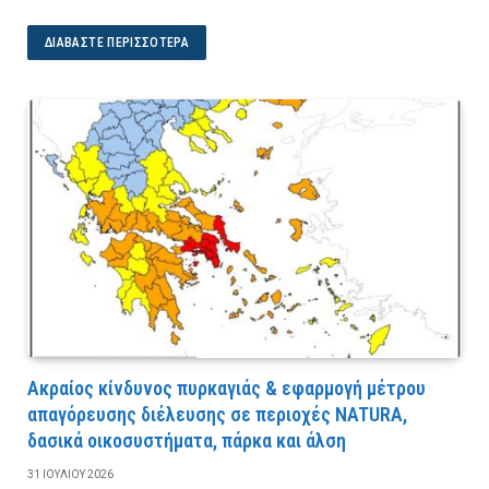
ΔΙΑΒΆΣΤΕ ΠΕΡΙΣΣΌΤΕΡΑ
Ακραίος κίνδυνος πυρκαγιάς & εφαρμογή μέτρου
απαγόρευσης διέλευσης σε περιοχές NATURA,
δασικά οικοσυστήματα, πάρκα και άλση
31 ΙΟΥΛΊΟΥ 2026