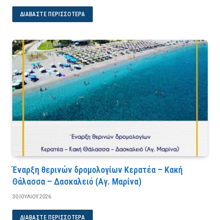
ΔΙΑΒΆΣΤΕ ΠΕΡΙΣΣΌΤΕΡΑ
Έναρξη θερινών δρομολογίων Κερατέα – Κακή
Θάλασσα – Δασκαλειό (Αγ. Μαρίνα)
30 ΙΟΥΛΊΟΥ 2026
ΔΙΑΒΆΣΤΕ ΠΕΡΙΣΣΌΤΕΡΑ