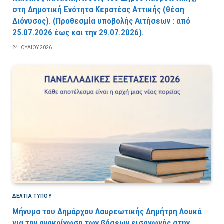
στη Δημοτική Ενότητα Κερατέας Αττικής (θέση
Διόνυσος). (Προθεσμία υποβολής Αιτήσεων : από
25.07.2026 έως και την 29.07.2026).
24 ΙΟΥΛΊΟΥ 2026
ΔΕΛΤΙΑ ΤΥΠΟΥ
Μήνυμα του Δημάρχου Λαυρεωτικής Δημήτρη Λουκά
για την ανακοίνωση των βάσεων εισαγωγής στην