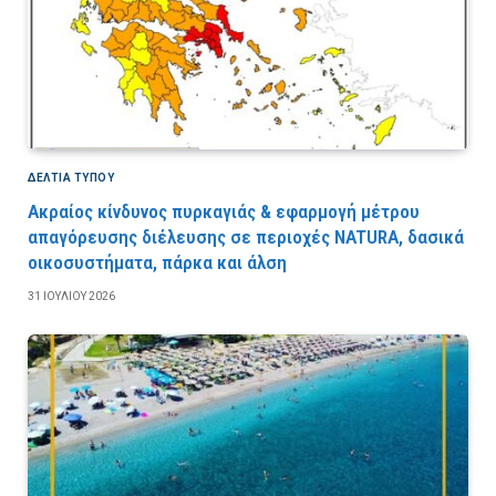
ΔΕΛΤΙΑ ΤΥΠΟΥ
Ακραίος κίνδυνος πυρκαγιάς & εφαρμογή μέτρου
απαγόρευσης διέλευσης σε περιοχές NATURA, δασικά
οικοσυστήματα, πάρκα και άλση
31 ΙΟΥΛΊΟΥ 2026