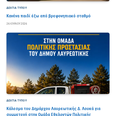
ΔΕΛΤΙΑ ΤΥΠΟΥ
Κανένα παιδί έξω από βρεφονηπιακό σταθμό
26 ΙΟΥΛΊΟΥ 2026
ΔΕΛΤΙΑ ΤΥΠΟΥ
Κάλεσμα του Δημάρχου Λαυρεωτικής Δ. Λουκά για
συμμετοχή στην Ομάδα Εθελοντών Πολιτικής