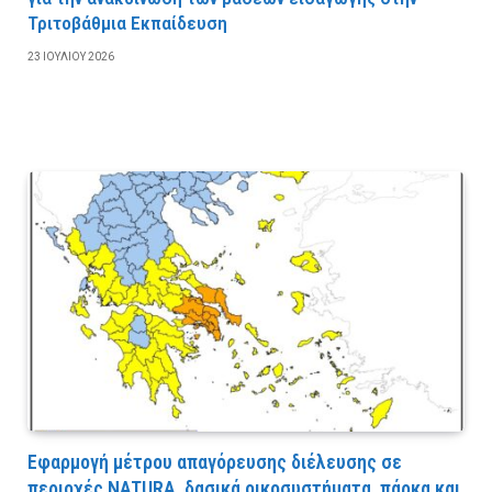
Τριτοβάθμια Εκπαίδευση
23 ΙΟΥΛΊΟΥ 2026
Εφαρμογή μέτρου απαγόρευσης διέλευσης σε
περιοχές NATURA, δασικά οικοσυστήματα, πάρκα και