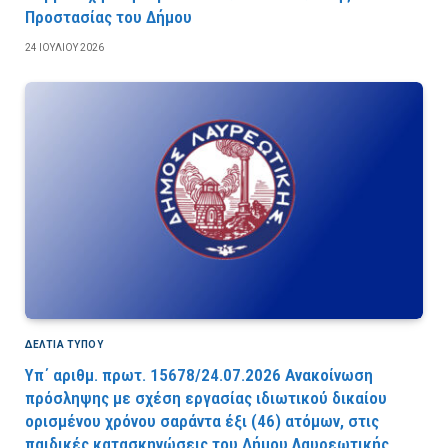
Προστασίας του Δήμου
24 ΙΟΥΛΊΟΥ 2026
ΔΕΛΤΙΑ ΤΥΠΟΥ
Υπ΄ αριθμ. πρωτ. 15678/24.07.2026 Ανακοίνωση
πρόσληψης με σχέση εργασίας ιδιωτικού δικαίου
ορισμένου χρόνου σαράντα έξι (46) ατόμων, στις
παιδικές κατασκηνώσεις του Δήμου Λαυρεωτικής,