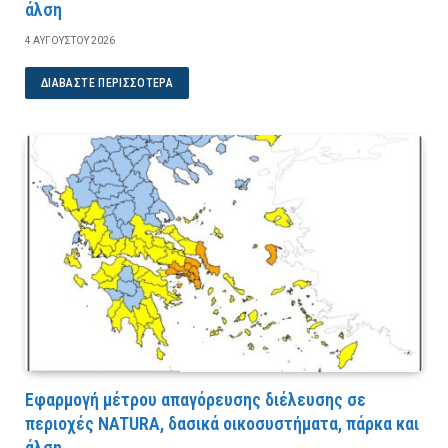
άλση
4 ΑΥΓΟΎΣΤΟΥ 2026
ΔΙΑΒΆΣΤΕ ΠΕΡΙΣΣΌΤΕΡΑ
Εφαρμογή μέτρου απαγόρευσης διέλευσης σε
περιοχές NATURA, δασικά οικοσυστήματα, πάρκα και
άλση