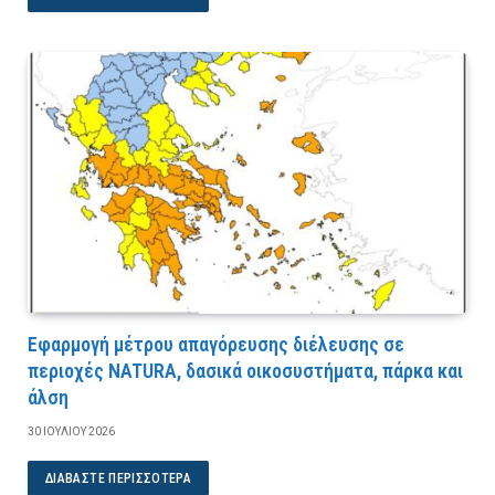
Εφαρμογή μέτρου απαγόρευσης διέλευσης σε
περιοχές NATURA, δασικά οικοσυστήματα, πάρκα και
άλση
30 ΙΟΥΛΊΟΥ 2026
ΔΙΑΒΆΣΤΕ ΠΕΡΙΣΣΌΤΕΡΑ