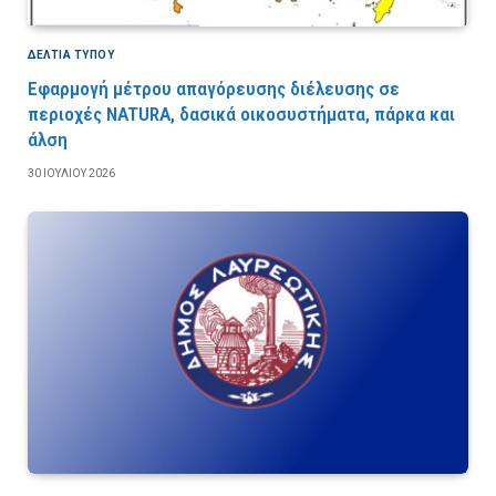
ΔΕΛΤΙΑ ΤΥΠΟΥ
Εφαρμογή μέτρου απαγόρευσης διέλευσης σε
περιοχές NATURA, δασικά οικοσυστήματα, πάρκα και
άλση
30 ΙΟΥΛΊΟΥ 2026