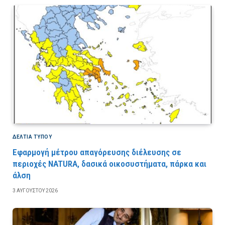
ΔΕΛΤΙΑ ΤΥΠΟΥ
Εφαρμογή μέτρου απαγόρευσης διέλευσης σε
περιοχές NATURA, δασικά οικοσυστήματα, πάρκα και
άλση
3 ΑΥΓΟΎΣΤΟΥ 2026