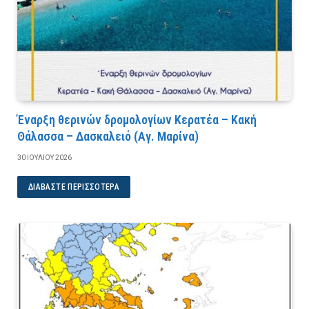
Έναρξη θερινών δρομολογίων Κερατέα – Κακή
Θάλασσα – Δασκαλειό (Αγ. Μαρίνα)
30 ΙΟΥΛΊΟΥ 2026
ΔΙΑΒΆΣΤΕ ΠΕΡΙΣΣΌΤΕΡΑ