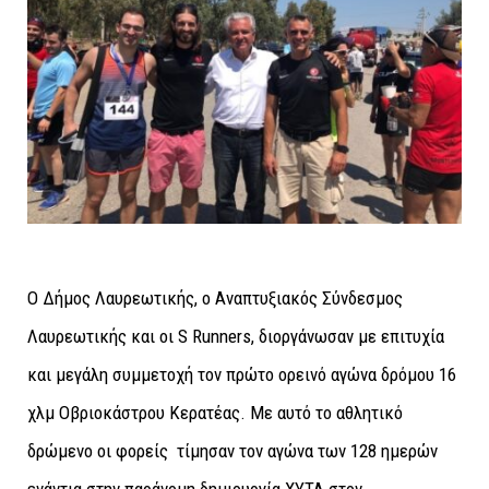
Ο Δήμος Λαυρεωτικής, ο Αναπτυξιακός Σύνδεσμος
Λαυρεωτικής και οι S Runners, διοργάνωσαν με επιτυχία
και μεγάλη συμμετοχή τον πρώτο ορεινό αγώνα δρόμου 16
χλμ Οβριοκάστρου Κερατέας. Με αυτό το αθλητικό
δρώμενο οι φορείς τίμησαν τον αγώνα των 128 ημερών
ενάντια στην παράνομη δημιουργία ΧΥΤΑ στον