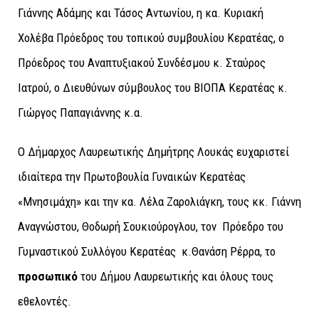
Γιάννης Αδάμης και Τάσος Αντωνίου, η κα. Κυριακή
Χολέβα Πρόεδρος του τοπικού συμβουλίου Κερατέας, ο
Πρόεδρος του Αναπτυξιακού Συνδέσμου κ. Σταύρος
Ιατρού, ο Διευθύνων σύμβουλος του ΒΙΟΠΑ Κερατέας κ.
Γιώργος Παπαγιάννης κ.α.
Ο Δήμαρχος Λαυρεωτικής Δημήτρης Λουκάς ευχαριστεί
ιδιαίτερα την Πρωτοβουλία Γυναικών Κερατέας
«Μνησιμάχη» και την κα. Λέλα Ζαρολιάγκη, τους κκ. Γιάννη
Αναγνώστου, Θοδωρή Σουκιούρογλου, τον Πρόεδρο του
Γυμναστικού Συλλόγου Κερατέας κ.Θανάση Ρέρρα, το
προσωπικό
του Δήμου Λαυρεωτικής και όλους τους
εθελοντές.