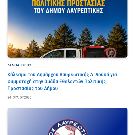
ΔΕΛΤΙΑ ΤΥΠΟΥ
Κάλεσμα του Δημάρχου Λαυρεωτικής Δ. Λουκά για
συμμετοχή στην Ομάδα Εθελοντών Πολιτικής
Προστασίας του Δήμου
24 ΙΟΥΛΊΟΥ 2026