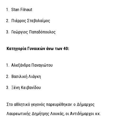
Stan Filnaut
Πιέρρος Στεβολαίμος
Γεώργιος Παπαδόπουλος
Κατηγορία Γυναικών άνω των 40:
Αλεξάνδρα Παναγιώτου
Βασιλική Λιάγκη
Ξένη Κειβανίδου
Στο αθλητικό γεγονός παρευρέθηκαν: ο Δήμαρχος
Λαυρεωτικής Δημήτρης Λουκάς, οι Αντιδήμαρχοι κκ.