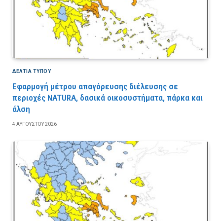
ΔΕΛΤΙΑ ΤΥΠΟΥ
Εφαρμογή μέτρου απαγόρευσης διέλευσης σε
περιοχές NATURA, δασικά οικοσυστήματα, πάρκα και
άλση
4 ΑΥΓΟΎΣΤΟΥ 2026