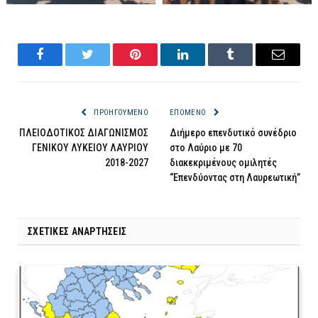
Facebook
Twitter
Pinterest
LinkedIn
Tumblr
Email
ΠΡΟΗΓΟΎΜΕΝΟ
ΕΠΌΜΕΝΟ
ΠΛΕΙΟΔΟΤΙΚΟΣ ΔΙΑΓΩΝΙΣΜΟΣ
Διήμερο επενδυτικό συνέδριο
ΓΕΝΙΚΟΥ ΛΥΚΕΙΟΥ ΛΑΥΡΙΟΥ
στο Λαύριο με 70
2018-2027
διακεκριμένους ομιλητές
“Επενδύοντας στη Λαυρεωτική”
ΣΧΕΤΙΚΈΣ ΑΝΑΡΤΉΣΕΙΣ