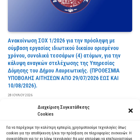
Ανακοίνωση ΣΟΧ 1/2026 για την πρόσληψη με
σύμβαση εργασίας ιδιωτικού δικαίου ορισμένου
χρόνου, συνολικά τεσσάρων (4) ατόμων, για την
κάλυψη αναγκών στελέχωσης της Υπηρεσίας
Δόμησης του Δήμου Λαυρεωτικής. (ΠPOΘEΣMIA
YΠOBOΛHΣ AITHΣEΩN AΠO 29/07/2026 EΩΣ KAI
10/08/2026).
28 ΙΟΥΛΊΟΥ 2026
Διαχείριση Συγκατάθεσης
ΔΙΑΒΆΣΤΕ ΠΕΡΙΣΣΌΤΕΡΑ
Cookies
Για να παρέχουμε την καλύτερη εμπειρία, χρησιμοποιούμε τεχνολογίες όπως
cookies για την αποθήκευση ή/και την πρόσβαση σε πληροφορίες συσκευών. Η
συγκατάθεση για τις εν λόγω τεχνολογίες θα μας επιτρέψει να επεξεργαστούμε