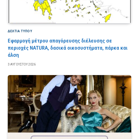
ΔΕΛΤΙΑ ΤΥΠΟΥ
Εφαρμογή μέτρου απαγόρευσης διέλευσης σε
περιοχές NATURA, δασικά οικοσυστήματα, πάρκα και
άλση
3 ΑΥΓΟΎΣΤΟΥ 2026