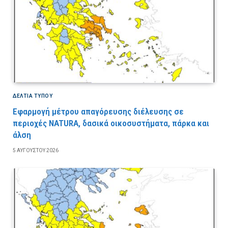
ΔΕΛΤΙΑ ΤΥΠΟΥ
Εφαρμογή μέτρου απαγόρευσης διέλευσης σε
περιοχές NATURA, δασικά οικοσυστήματα, πάρκα και
άλση
5 ΑΥΓΟΎΣΤΟΥ 2026