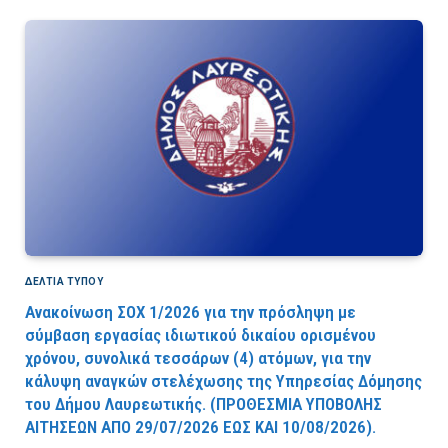
ΔΕΛΤΙΑ ΤΥΠΟΥ
Ανακοίνωση ΣΟΧ 1/2026 για την πρόσληψη με
σύμβαση εργασίας ιδιωτικού δικαίου ορισμένου
χρόνου, συνολικά τεσσάρων (4) ατόμων, για την
κάλυψη αναγκών στελέχωσης της Υπηρεσίας Δόμησης
του Δήμου Λαυρεωτικής. (ΠPOΘEΣMIA YΠOBOΛHΣ
AITHΣEΩN AΠO 29/07/2026 EΩΣ KAI 10/08/2026).