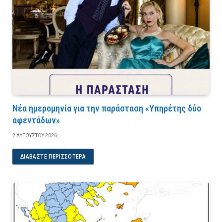
Νέα ημερομηνία για την παράσταση «Υπηρέτης δύο
αφεντάδων»
2 ΑΥΓΟΎΣΤΟΥ 2026
ΔΙΑΒΆΣΤΕ ΠΕΡΙΣΣΌΤΕΡΑ