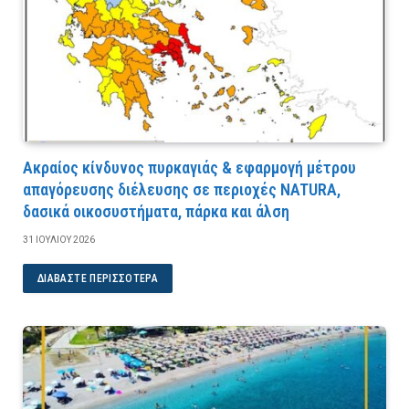
Ακραίος κίνδυνος πυρκαγιάς & εφαρμογή μέτρου
απαγόρευσης διέλευσης σε περιοχές NATURA,
δασικά οικοσυστήματα, πάρκα και άλση
31 ΙΟΥΛΊΟΥ 2026
ΔΙΑΒΆΣΤΕ ΠΕΡΙΣΣΌΤΕΡΑ