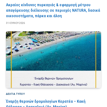
Ακραίος κίνδυνος πυρκαγιάς & εφαρμογή μέτρου
απαγόρευσης διέλευσης σε περιοχές NATURA, δασικά
οικοσυστήματα, πάρκα και άλση
31 ΙΟΥΛΊΟΥ 2026
ΔΕΛΤΙΑ ΤΥΠΟΥ
Έναρξη θερινών δρομολογίων Κερατέα – Κακή
Θάλασσα – Δασκαλειό (Αγ. Μαρίνα)