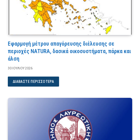
Εφαρμογή μέτρου απαγόρευσης διέλευσης σε
περιοχές NATURA, δασικά οικοσυστήματα, πάρκα και
άλση
30 ΙΟΥΛΊΟΥ 2026
ΔΙΑΒΆΣΤΕ ΠΕΡΙΣΣΌΤΕΡΑ