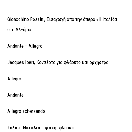
Gioacchino Rossini, Εισαγωγή από την όπερα «Η Ιταλίδα
στο Αλγέρι»
Andante – Allegro
Jacques Ibert, Κονσέρτο για φλάουτο και ορχήστρα
Allegro
Andante
Allegro scherzando
Σολίστ:
N
αταλία
Γεράκη
, φλάουτο