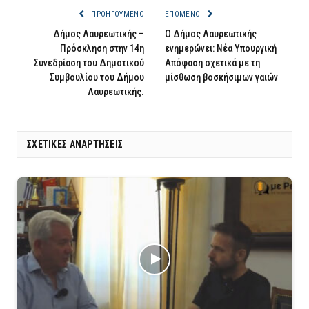
ΠΡΟΗΓΟΎΜΕΝΟ
ΕΠΌΜΕΝΟ
Δήμος Λαυρεωτικής –
Ο Δήμος Λαυρεωτικής
Πρόσκληση στην 14η
ενημερώνει: Νέα Υπουργική
Συνεδρίαση του Δημοτικού
Απόφαση σχετικά με τη
Συμβουλίου του Δήμου
μίσθωση βοσκήσιμων γαιών
Λαυρεωτικής.
ΣΧΕΤΙΚΈΣ ΑΝΑΡΤΉΣΕΙΣ