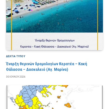
ΔΕΛΤΙΑ ΤΥΠΟΥ
Έναρξη θερινών δρομολογίων Κερατέα – Κακή
Θάλασσα – Δασκαλειό (Αγ. Μαρίνα)
30 ΙΟΥΛΊΟΥ 2026