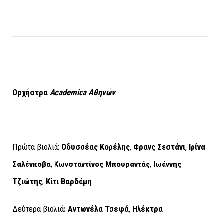
Ορχήστρα
Academica
Αθηνών
Πρώτα βιολιά:
Οδυσσέας Κορέλης
,
Φρανς Σεστάνι
,
Ιρίνα
Σαλένκοβα
,
Κωνσταντίνος Μπουραντάς
,
Ιωάννης
Τζιώτης
,
Κίτι Βαρδάμη
Δεύτερα βιολιά
: Αντωνέλα Τσεφά
,
Ηλέκτρα