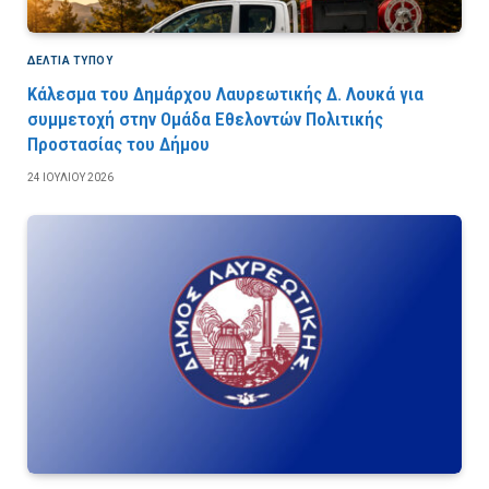
ΔΕΛΤΙΑ ΤΥΠΟΥ
Κάλεσμα του Δημάρχου Λαυρεωτικής Δ. Λουκά για
συμμετοχή στην Ομάδα Εθελοντών Πολιτικής
Προστασίας του Δήμου
24 ΙΟΥΛΊΟΥ 2026