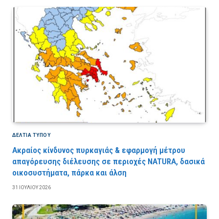
ΔΕΛΤΙΑ ΤΥΠΟΥ
Ακραίος κίνδυνος πυρκαγιάς & εφαρμογή μέτρου
απαγόρευσης διέλευσης σε περιοχές NATURA, δασικά
οικοσυστήματα, πάρκα και άλση
31 ΙΟΥΛΊΟΥ 2026