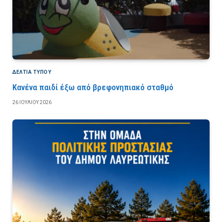
ΔΕΛΤΙΑ ΤΥΠΟΥ
Κανένα παιδί έξω από βρεφονηπιακό σταθμό
26 ΙΟΥΛΊΟΥ 2026