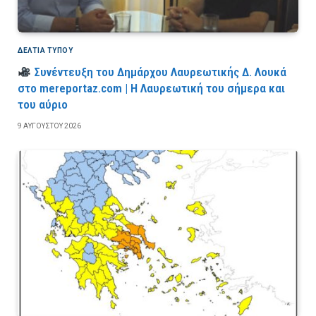
ΔΕΛΤΙΑ ΤΥΠΟΥ
Συνέντευξη του Δημάρχου Λαυρεωτικής Δ. Λουκά
στο mereportaz.com | Η Λαυρεωτική του σήμερα και
του αύριο
9 ΑΥΓΟΎΣΤΟΥ 2026