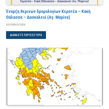
Έναρξη θερινών δρομολογίων Κερατέα – Κακή
Θάλασσα – Δασκαλειό (Αγ. Μαρίνα)
30 ΙΟΥΛΊΟΥ 2026
ΔΙΑΒΆΣΤΕ ΠΕΡΙΣΣΌΤΕΡΑ