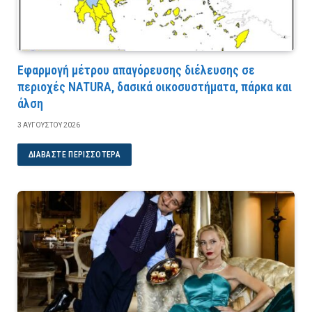
Εφαρμογή μέτρου απαγόρευσης διέλευσης σε
περιοχές NATURA, δασικά οικοσυστήματα, πάρκα και
άλση
3 ΑΥΓΟΎΣΤΟΥ 2026
ΔΙΑΒΆΣΤΕ ΠΕΡΙΣΣΌΤΕΡΑ