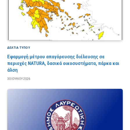
ΔΕΛΤΙΑ ΤΥΠΟΥ
Εφαρμογή μέτρου απαγόρευσης διέλευσης σε
περιοχές NATURA, δασικά οικοσυστήματα, πάρκα και
άλση
30 ΙΟΥΛΊΟΥ 2026