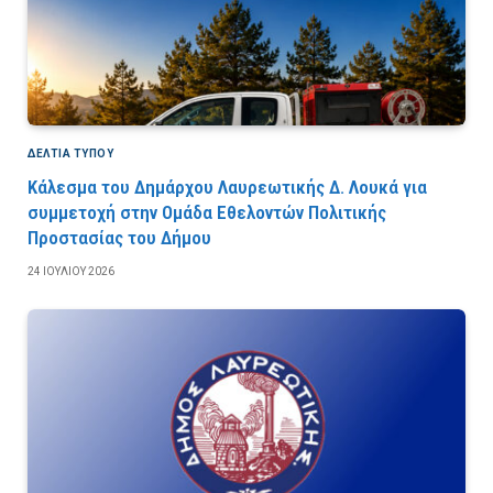
ΔΕΛΤΙΑ ΤΥΠΟΥ
Κάλεσμα του Δημάρχου Λαυρεωτικής Δ. Λουκά για
συμμετοχή στην Ομάδα Εθελοντών Πολιτικής
Προστασίας του Δήμου
24 ΙΟΥΛΊΟΥ 2026