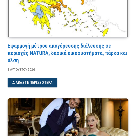
Εφαρμογή μέτρου απαγόρευσης διέλευσης σε
περιοχές NATURA, δασικά οικοσυστήματα, πάρκα και
άλση
3 ΑΥΓΟΎΣΤΟΥ 2026
ΔΙΑΒΆΣΤΕ ΠΕΡΙΣΣΌΤΕΡΑ