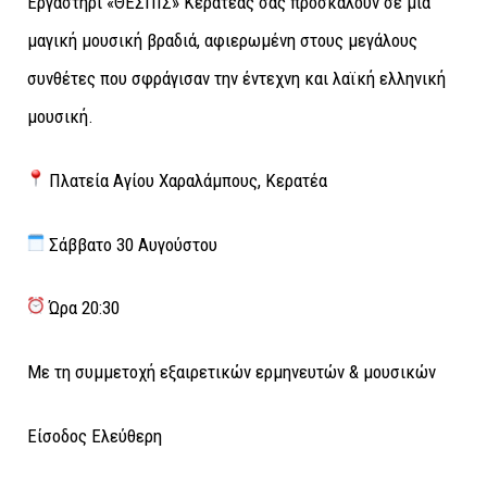
Εργαστήρι «ΘΕΣΠΙΣ» Κερατέας σας προσκαλούν σε μια
μαγική μουσική βραδιά, αφιερωμένη στους μεγάλους
συνθέτες που σφράγισαν την έντεχνη και λαϊκή ελληνική
μουσική.
Πλατεία Αγίου Χαραλάμπους, Κερατέα
Σάββατο 30 Αυγούστου
Ώρα 20:30
Με τη συμμετοχή εξαιρετικών ερμηνευτών & μουσικών
Είσοδος Ελεύθερη