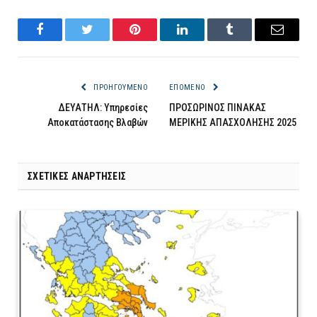
Facebook
Twitter
Pinterest
LinkedIn
Tumblr
Email
ΠΡΟΗΓΟΎΜΕΝΟ
ΕΠΌΜΕΝΟ
ΔΕΥΑΤΗΛ: Υπηρεσίες
ΠΡΟΣΩΡΙΝΟΣ ΠΙΝΑΚΑΣ
Αποκατάστασης Βλαβών
ΜΕΡΙΚΗΣ ΑΠΑΣΧΟΛΗΣΗΣ 2025
ΣΧΕΤΙΚΈΣ ΑΝΑΡΤΉΣΕΙΣ