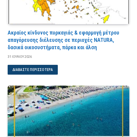
Ακραίος κίνδυνος πυρκαγιάς & εφαρμογή μέτρου
απαγόρευσης διέλευσης σε περιοχές NATURA,
δασικά οικοσυστήματα, πάρκα και άλση
31 ΙΟΥΛΊΟΥ 2026
ΔΙΑΒΆΣΤΕ ΠΕΡΙΣΣΌΤΕΡΑ