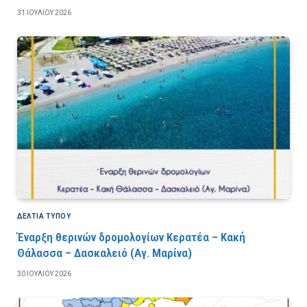
31 ΙΟΥΛΊΟΥ 2026
ΔΕΛΤΙΑ ΤΥΠΟΥ
Έναρξη θερινών δρομολογίων Κερατέα – Κακή
Θάλασσα – Δασκαλειό (Αγ. Μαρίνα)
30 ΙΟΥΛΊΟΥ 2026