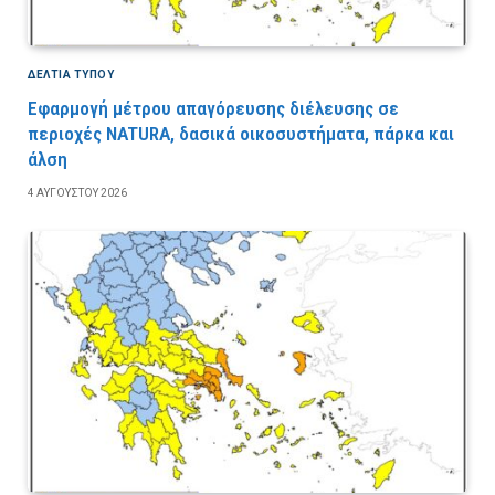
ΔΕΛΤΙΑ ΤΥΠΟΥ
Εφαρμογή μέτρου απαγόρευσης διέλευσης σε
περιοχές NATURA, δασικά οικοσυστήματα, πάρκα και
άλση
4 ΑΥΓΟΎΣΤΟΥ 2026