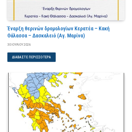
Έναρξη θερινών δρομολογίων Κερατέα – Κακή
Θάλασσα – Δασκαλειό (Αγ. Μαρίνα)
30 ΙΟΥΛΊΟΥ 2026
ΔΙΑΒΆΣΤΕ ΠΕΡΙΣΣΌΤΕΡΑ