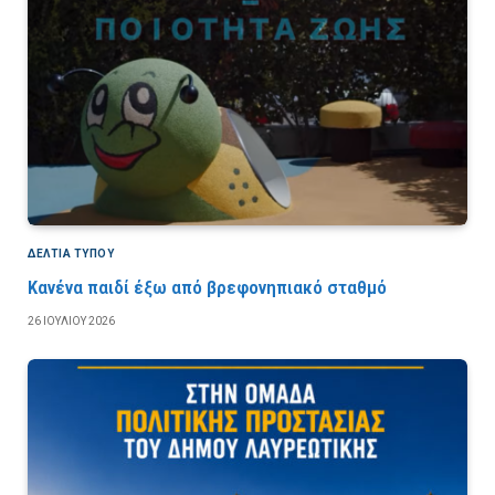
ΔΕΛΤΙΑ ΤΥΠΟΥ
Κανένα παιδί έξω από βρεφονηπιακό σταθμό
26 ΙΟΥΛΊΟΥ 2026