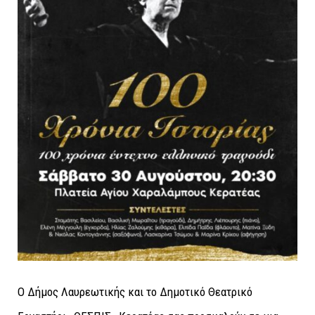
Ο Δήμος Λαυρεωτικής και το Δημοτικό Θεατρικό