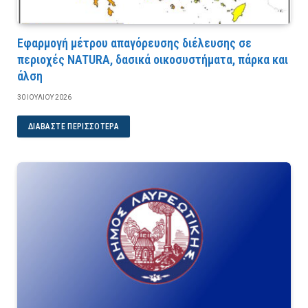
Εφαρμογή μέτρου απαγόρευσης διέλευσης σε
περιοχές NATURA, δασικά οικοσυστήματα, πάρκα και
άλση
30 ΙΟΥΛΊΟΥ 2026
ΔΙΑΒΆΣΤΕ ΠΕΡΙΣΣΌΤΕΡΑ