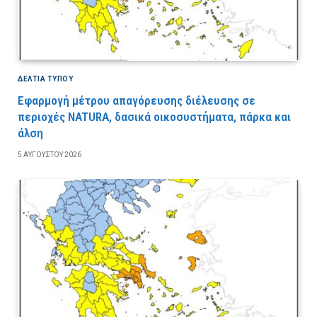
ΔΕΛΤΙΑ ΤΥΠΟΥ
Εφαρμογή μέτρου απαγόρευσης διέλευσης σε
περιοχές NATURA, δασικά οικοσυστήματα, πάρκα και
άλση
5 ΑΥΓΟΎΣΤΟΥ 2026