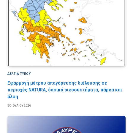
ΔΕΛΤΙΑ ΤΥΠΟΥ
Εφαρμογή μέτρου απαγόρευσης διέλευσης σε
περιοχές NATURA, δασικά οικοσυστήματα, πάρκα και
άλση
30 ΙΟΥΛΊΟΥ 2026