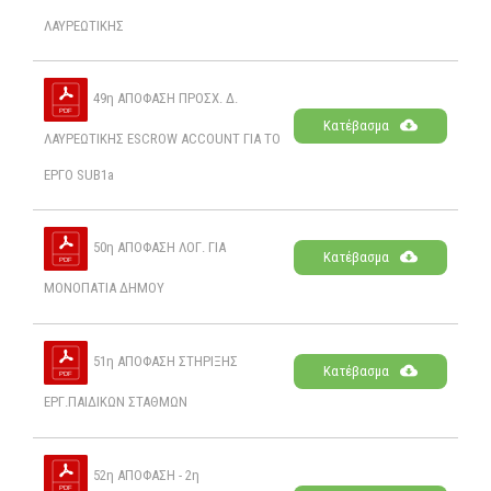
ΛΑΥΡΕΩΤΙΚΗΣ
49η ΑΠΟΦΑΣΗ ΠΡΟΣΧ. Δ.
Κατέβασμα
ΛΑΥΡΕΩΤΙΚΗΣ ESCROW ACCOUNT ΓΙΑ ΤΟ
ΕΡΓΟ SUB1a
50η ΑΠΟΦΑΣΗ ΛΟΓ. ΓΙΑ
Κατέβασμα
ΜΟΝΟΠΑΤΙΑ ΔΗΜΟΥ
51η ΑΠΟΦΑΣΗ ΣΤΗΡΙΞΗΣ
Κατέβασμα
ΕΡΓ.ΠΑΙΔΙΚΩΝ ΣΤΑΘΜΩΝ
52η ΑΠΟΦΑΣΗ - 2η