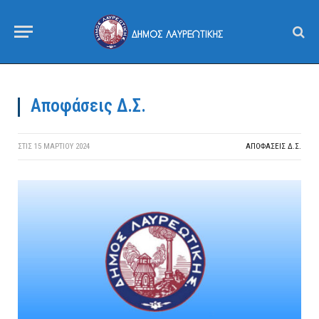
Αποφάσεις Δ.Σ.
ΣΤΙΣ
15 ΜΑΡΤΊΟΥ 2024
ΑΠΟΦΆΣΕΙΣ Δ.Σ.