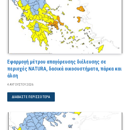
Εφαρμογή μέτρου απαγόρευσης διέλευσης σε
περιοχές NATURA, δασικά οικοσυστήματα, πάρκα και
άλση
4 ΑΥΓΟΎΣΤΟΥ 2026
ΔΙΑΒΆΣΤΕ ΠΕΡΙΣΣΌΤΕΡΑ