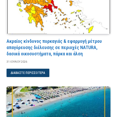
Ακραίος κίνδυνος πυρκαγιάς & εφαρμογή μέτρου
απαγόρευσης διέλευσης σε περιοχές NATURA,
δασικά οικοσυστήματα, πάρκα και άλση
31 ΙΟΥΛΊΟΥ 2026
ΔΙΑΒΆΣΤΕ ΠΕΡΙΣΣΌΤΕΡΑ