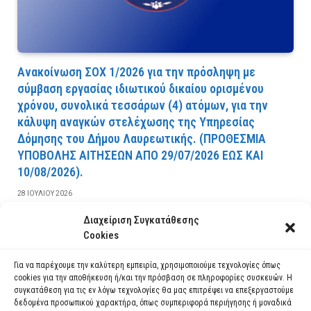
Ανακοίνωση ΣΟΧ 1/2026 για την πρόσληψη με
σύμβαση εργασίας ιδιωτικού δικαίου ορισμένου
χρόνου, συνολικά τεσσάρων (4) ατόμων, για την
κάλυψη αναγκών στελέχωσης της Υπηρεσίας
Δόμησης του Δήμου Λαυρεωτικής. (ΠPOΘEΣMIA
YΠOBOΛHΣ AITHΣEΩN AΠO 29/07/2026 EΩΣ KAI
10/08/2026).
28 ΙΟΥΛΊΟΥ 2026
Διαχείριση Συγκατάθεσης
ΔΙΑΒΆΣΤΕ ΠΕΡΙΣΣΌΤΕΡΑ
Cookies
Για να παρέχουμε την καλύτερη εμπειρία, χρησιμοποιούμε τεχνολογίες όπως
cookies για την αποθήκευση ή/και την πρόσβαση σε πληροφορίες συσκευών. Η
συγκατάθεση για τις εν λόγω τεχνολογίες θα μας επιτρέψει να επεξεργαστούμε
δεδομένα προσωπικού χαρακτήρα, όπως συμπεριφορά περιήγησης ή μοναδικά