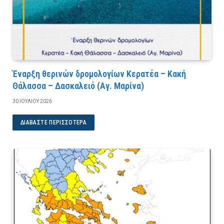
Έναρξη θερινών δρομολογίων Κερατέα – Κακή
Θάλασσα – Δασκαλειό (Αγ. Μαρίνα)
30 ΙΟΥΛΊΟΥ 2026
ΔΙΑΒΆΣΤΕ ΠΕΡΙΣΣΌΤΕΡΑ