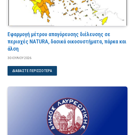
Εφαρμογή μέτρου απαγόρευσης διέλευσης σε
περιοχές NATURA, δασικά οικοσυστήματα, πάρκα και
άλση
30 ΙΟΥΛΊΟΥ 2026
ΔΙΑΒΆΣΤΕ ΠΕΡΙΣΣΌΤΕΡΑ