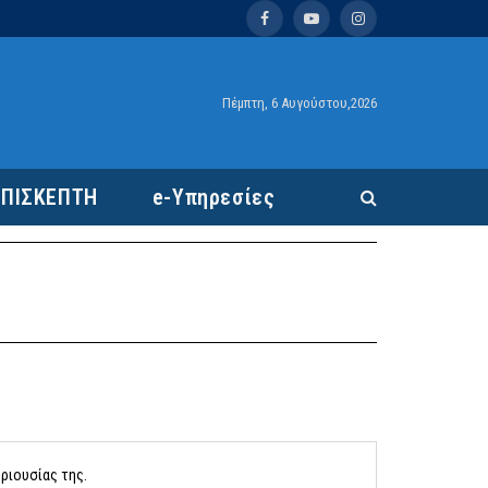
Facebook
YouTube
Instagram
Πέμπτη, 6 Αυγούστου,2026
ΕΠΙΣΚΕΠΤΗ
e-Υπηρεσίες
εριουσίας της.