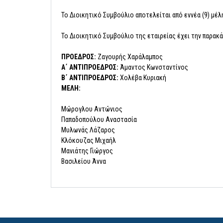
Το Διοικητικό Συμβούλιο αποτελείται από εννέα (9) μέ
Το Διοικητικό Συμβούλιο της εταιρείας έχει την παρακ
ΠΡΟΕΔΡΟΣ:
Ζαγουρής Χαράλαμπος
Α΄ ΑΝΤΙΠΡΟΕΔΡΟΣ:
Άμαντος Κωνσταντίνος
Β΄ ΑΝΤΙΠΡΟΕΔΡΟΣ:
Χολέβα Κυριακή
ΜΕΛΗ:
Μώρογλου Αντώνιος
Παπαδοπούλου Αναστασία
Μυλωνάς Λάζαρος
Κλόκουζας Μιχαήλ
Μανιάτης Γιώργος
Βασιλείου Άννα