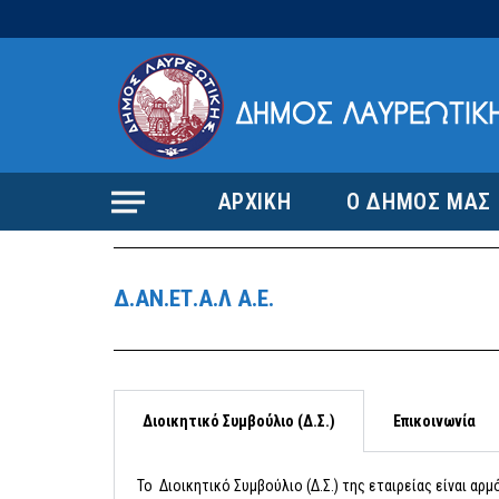
ΑΡΧΙΚΗ
Ο ΔΗΜΟΣ ΜΑΣ
Δ.ΑΝ.ΕΤ.Α.Λ Α.Ε.
Διοικητικό Συμβούλιο (Δ.Σ.)
Επικοινωνία
To Διοικητικό Συμβούλιο (Δ.Σ.) της εταιρείας είναι αρμ