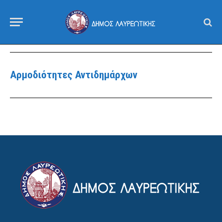
Αρμοδιότητες Αντιδημάρχων