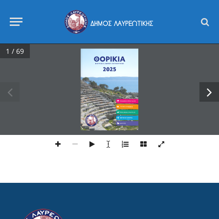
1 / 69
ΘΟΡΙΚΙΑ
ΦΕΣΤΙΒΑΛ ΔΗΜΟΥ ΛΑΥΡΕΩΤΙΚΗΣ
2025
ΠΑΙΔΙΚΕΣ ΠΑΡΑΣΤΑΣΕΙΣ
ΤΕΧΝΗ & ΕΚΘΕΣΕΙΣ
ΜΟΥΣΙΚΗ & ΣΥΝΑΥΛΙΕΣ
ΜΟΥΣΙΚΗ & ΧΟΡΟΣ
ΘΕΑΤΡO